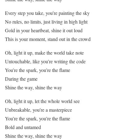
Every step you take, you’re painting the sky
No rules, no limits, just living in high light
Gold in your heartbeat, shine it out loud
This is your moment, stand out in the crowd
Oh, light it up, make the world take note
Untouchable, like you’re writing the code
You’re the spark, you’re the flame
Daring the game
Shine the way, shine the way
Oh, light it up, let the whole world see
Unbreakable, you’re a masterpiece
You’re the spark, you’re the flame
Bold and untamed
Shine the way, shine the way