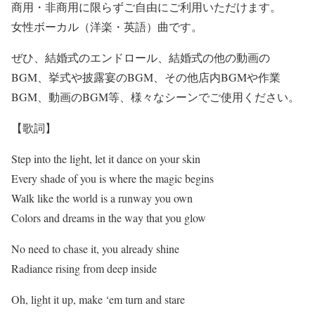
商用・非商用に限らずご自由にご利用いただけます。
女性ボーカル（洋楽・英語）曲です。
ぜひ、結婚式のエンドロール、結婚式の他の動画の
BGM、挙式や披露宴のBGM、その他店内BGMや作業
BGM、動画のBGM等、様々なシーンでご使用ください。
【歌詞】
Step into the light, let it dance on your skin
Every shade of you is where the magic begins
Walk like the world is a runway you own
Colors and dreams in the way that you glow
No need to chase it, you already shine
Radiance rising from deep inside
Oh, light it up, make ‘em turn and stare