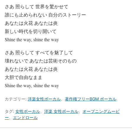
さあ 照らして 世界を驚かせて
誰にも止められない 自分のストーリー
あなたは火花 あなたは炎
新しい時代を切り開いて
Shine the way, shine the way
さあ 照らして すべてを魅了して
壊れないで あなたは芸術そのもの
あなたは火花 あなたは炎
大胆で自由なまま
Shine the way, shine the way
カテゴリー:
洋楽女性ボーカル
、
著作権フリーBGM ボーカル
タグ:
女性ボーカル
、
洋楽 女性ボーカル
、
オープニングムービ
ー
、
エンドロール