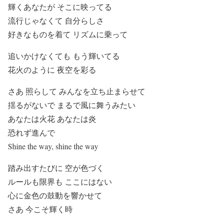
輝くあなたが そこに映ってる
流行じゃなくて 自分らしさ
好きなものを着て リズムに乗って
追いかけなくても もう輝いてる
花火のように 夜空を彩る
さあ 照らして みんなを立ち止まらせて
揺るがないで まるで風に舞うみたい
あなたは火花 あなたは炎
恐れず進んで
Shine the way, shine the way
踏み出すたびに 空が色づく
ルールも限界も ここにはない
心に金色の鼓動を響かせて
さあ 今こそ輝く時