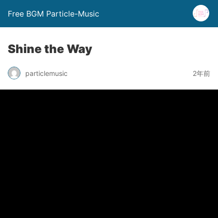
Free BGM Particle-Music
Shine the Way
particlemusic
2年前