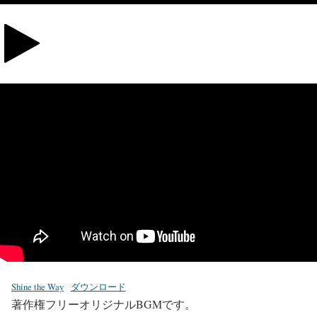
Shine the Way
ダウンロード
著作権フリーオリジナルBGMです。