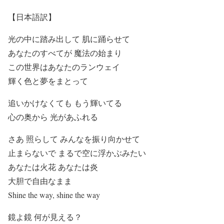
【日本語訳】
光の中に踏み出して 肌に踊らせて
あなたのすべてが 魔法の始まり
この世界はあなたのランウェイ
輝く色と夢をまとって
追いかけなくても もう輝いてる
心の奥から 光があふれる
さあ 照らして みんなを振り向かせて
止まらないで まるで空に浮かぶみたい
あなたは火花 あなたは炎
大胆で自由なまま
Shine the way, shine the way
鏡よ鏡 何が見える？