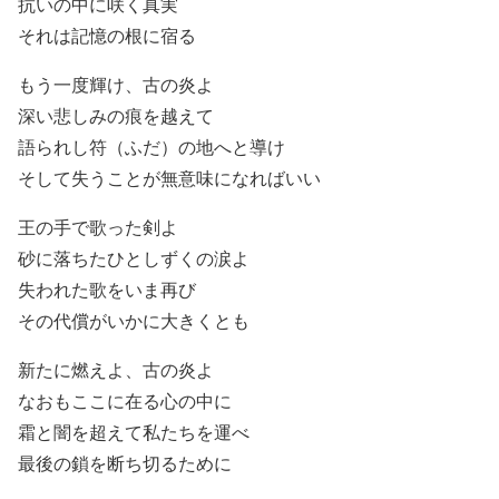
抗いの中に咲く真実
それは記憶の根に宿る
もう一度輝け、古の炎よ
深い悲しみの痕を越えて
語られし符（ふだ）の地へと導け
そして失うことが無意味になればいい
王の手で歌った剣よ
砂に落ちたひとしずくの涙よ
失われた歌をいま再び
その代償がいかに大きくとも
新たに燃えよ、古の炎よ
なおもここに在る心の中に
霜と闇を超えて私たちを運べ
最後の鎖を断ち切るために