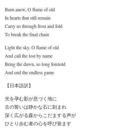
Burn anew, O flame of old
In hearts that still remain
Carry us through frost and fold
To break the final chain
Light the sky, O flame of old
And call the lost by name
Bring the dawn, so long foretold
And end the endless game
【日本語訳】
光を孕む影が息づく地に
古の誓いは静かな石に刻まれ
深く広がる森からこだまする声が
ひとり歩む者の心を呼び覚ます