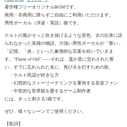
著作権フリーオリジナルBGMです。
商用・非商用に限らずご自由にご利用いただけます。
男性ボーカル（洋楽・英語）曲です。
ケルトの風がそっと吹き抜けるような音色。古の伝承に語
られなかった英雄の物語。力強い男性ボーカルが「誓い」
「記憶」「炎」といった象徴的な言葉を紡いでいきま
す。“Flame of Old”――それは、遥か昔に交わされた誓
い。すでに忘れられた名に、再び火を灯すための歌。
・ケルト民謡が好きな方
・幻想的なストーリーテリングを重視する音楽ファン
・中世的な世界観を愛するゲーム制作者
には、きっと刺さる1曲です。
ぜひ、様々なシーンでご使用ください。
【歌詞】