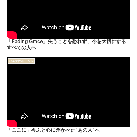
「Fading Grace」失うことを恐れず、今を大切にする
すべての人へ
邦楽女性ボーカル
「ここに」今ふと心に浮かべた“あの人”へ