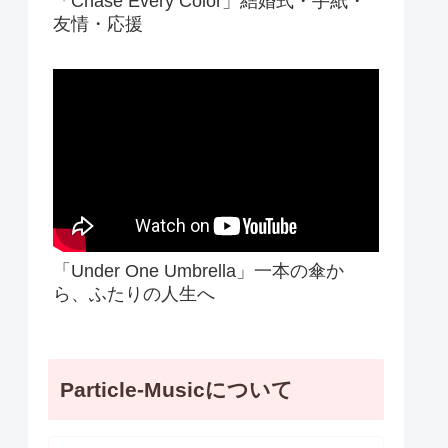
「Chase Every Color」結婚式・手紙・
友情・応援
「Under One Umbrella」一本の傘か
ら、ふたりの人生へ
Particle-Musicについて