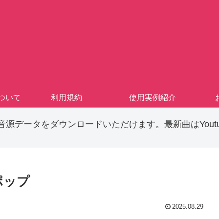
cについて
利用規約
使用実例紹介
音源データをダウンロードいただけます。最新曲はYoutu
ポップ
2025.08.29