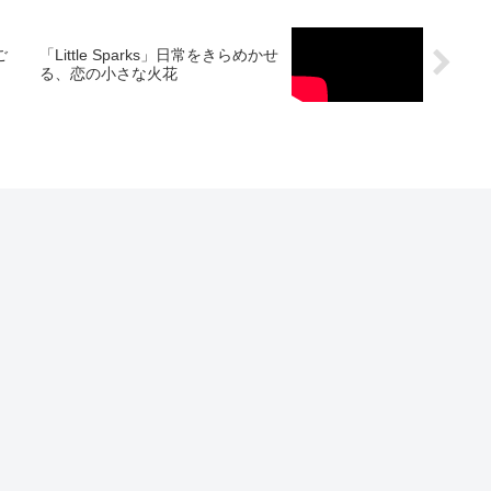
ご
「Little Sparks」日常をきらめかせ
る、恋の小さな火花