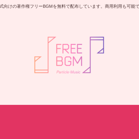
式向けの著作権フリーBGMを無料で配布しています。商用利用も可能