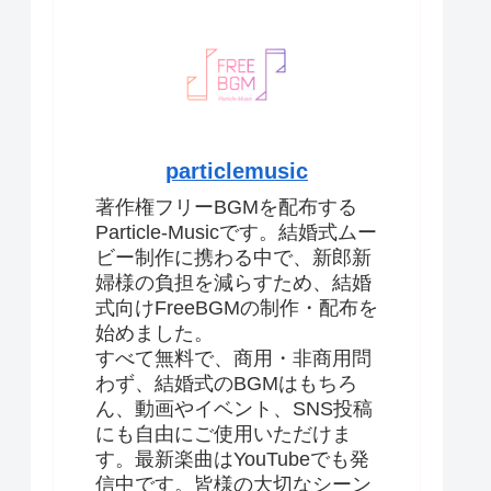
particlemusic
著作権フリーBGMを配布する
Particle-Musicです。結婚式ムー
ビー制作に携わる中で、新郎新
婦様の負担を減らすため、結婚
式向けFreeBGMの制作・配布を
始めました。
すべて無料で、商用・非商用問
わず、結婚式のBGMはもちろ
ん、動画やイベント、SNS投稿
にも自由にご使用いただけま
す。最新楽曲はYouTubeでも発
信中です。皆様の大切なシーン