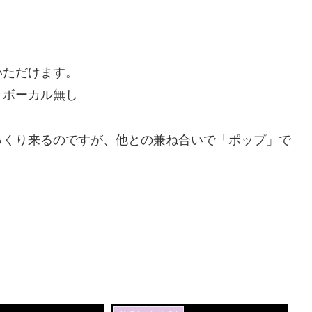
いただけます。
・ボーカル無し
っくり来るのですが、他との兼ね合いで「ポップ」で