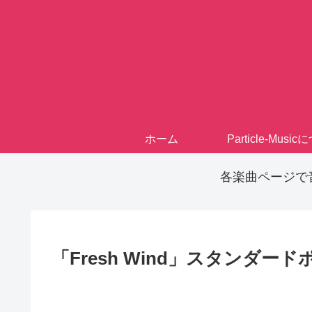
ホーム
Particle-Musi
各楽曲ページで
「Fresh Wind」スタンダード