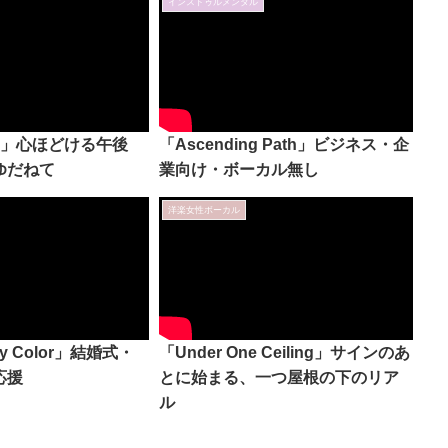
インストゥルメンタル
 Melts」心ほどける午後
「Ascending Path」ビジネス・企
ゆだねて
業向け・ボーカル無し
洋楽女性ボーカル
ry Color」結婚式・
「Under One Ceiling」サインのあ
応援
とに始まる、一つ屋根の下のリア
ル