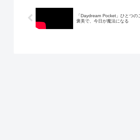
「Daydream Pocket」ひとつの
褒美で、今日が魔法になる