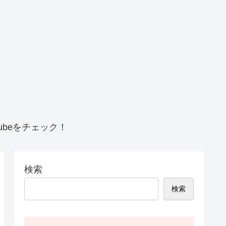
beをチェック！
検索
検索