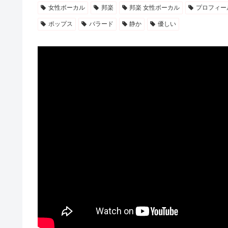
女性ボーカル
邦楽
邦楽 女性ボーカル
プロフィー
ポップス
バラード
静か
優しい