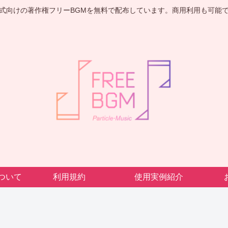
式向けの著作権フリーBGMを無料で配布しています。商用利用も可能
cについて
利用規約
使用実例紹介