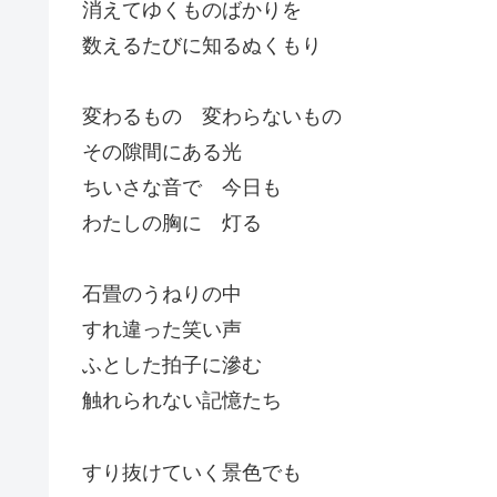
消えてゆくものばかりを
数えるたびに知るぬくもり
変わるもの 変わらないもの
その隙間にある光
ちいさな音で 今日も
わたしの胸に 灯る
石畳のうねりの中
すれ違った笑い声
ふとした拍子に滲む
触れられない記憶たち
すり抜けていく景色でも