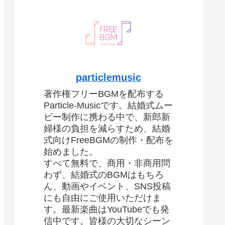
particlemusic
著作権フリーBGMを配布する
Particle-Musicです。結婚式ムー
ビー制作に携わる中で、新郎新
婦様の負担を減らすため、結婚
式向けFreeBGMの制作・配布を
始めました。
すべて無料で、商用・非商用問
わず、結婚式のBGMはもちろ
ん、動画やイベント、SNS投稿
にも自由にご使用いただけま
す。最新楽曲はYouTubeでも発
信中です。皆様の大切なシーン