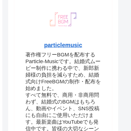
particlemusic
著作権フリーBGMを配布する
Particle-Musicです。結婚式ムー
ビー制作に携わる中で、新郎新
婦様の負担を減らすため、結婚
式向けFreeBGMの制作・配布を
始めました。
すべて無料で、商用・非商用問
わず、結婚式のBGMはもちろ
ん、動画やイベント、SNS投稿
にも自由にご使用いただけま
す。最新楽曲はYouTubeでも発
信中です。皆様の大切なシーン