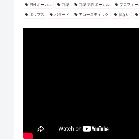
男性ボーカル
邦楽
邦楽 男性ボーカル
プロフィー
ポップス
バラード
アコースティック
切ない