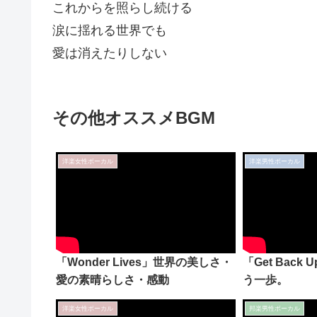
これからを照らし続ける
涙に揺れる世界でも
愛は消えたりしない
その他オススメBGM
洋楽女性ボーカル
洋楽男性ボーカル
「Wonder Lives」世界の美しさ・
「Get Bac
愛の素晴らしさ・感動
う一歩。
洋楽女性ボーカル
邦楽男性ボーカル