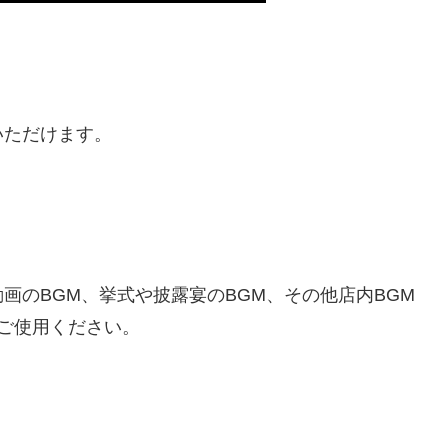
いただけます。
画のBGM、挙式や披露宴のBGM、その他店内BGM
でご使用ください。