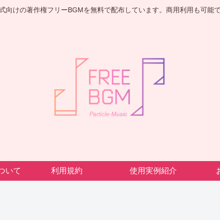
式向けの著作権フリーBGMを無料で配布しています。商用利用も可能
cについて
利用規約
使用実例紹介