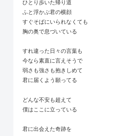
ひとり歩いた帰り道
ふと浮かぶ君の横顔
すぐそばにいられなくても
胸の奥で息づいている
すれ違った日々の言葉も
今なら素直に言えそうで
弱さも強さも抱きしめて
君に届くよう願ってる
どんな不安も超えて
僕はここに立っている
君に出会えた奇跡を