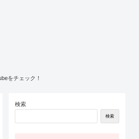
beをチェック！
検索
検索