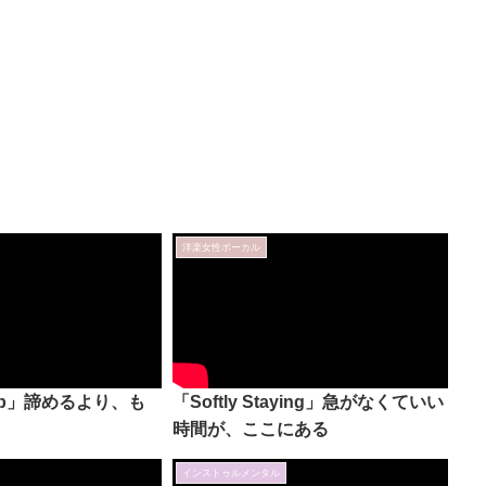
洋楽女性ボーカル
k Up」諦めるより、も
「Softly Staying」急がなくていい
時間が、ここにある
インストゥルメンタル