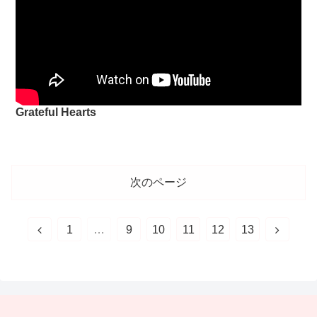
Grateful Hearts
次のページ
前
次
1
…
9
10
11
12
13
へ
へ