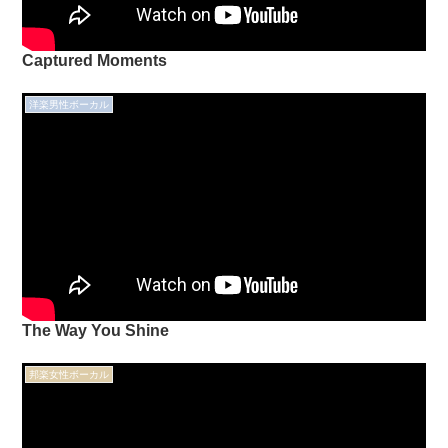
Captured Moments
洋楽男性ボーカル
The Way You Shine
邦楽女性ボーカル