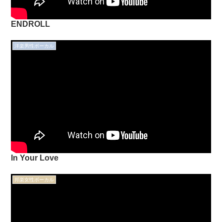
ENDROLL
洋楽男性ボーカル
In Your Love
邦楽女性ボーカル