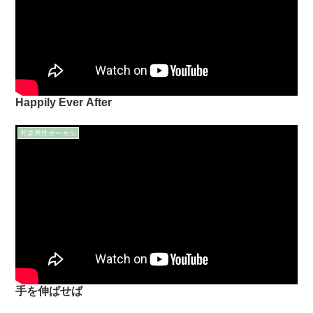
Happily Ever After
邦楽男性ボーカル
手を伸ばせば