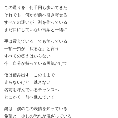
この通りを 何千回も歩いてきた
それでも 何かが前へ引き寄せる
すべての迷いが 列を作っている
まだ口にしていない言葉と一緒に
手は震えている でも笑っている
一拍一拍が「戻るな」と言う
すべての答えはいらない
今 自分が持っている勇気だけで
僕は踏み出す このままで
走らないけど 逃さない
名前を呼んでいるチャンスへ
とにかく 前へ進んでいく
鏡は 僕のこの表情を知っている
希望と 少しの恐れが混ざっている