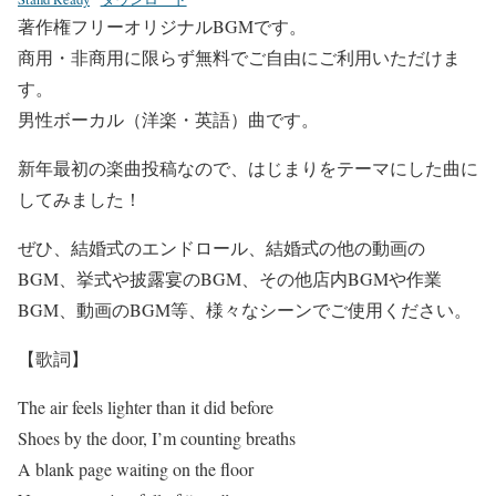
著作権フリーオリジナルBGMです。
商用・非商用に限らず無料でご自由にご利用いただけま
す。
男性ボーカル（洋楽・英語）曲です。
新年最初の楽曲投稿なので、はじまりをテーマにした曲に
してみました！
ぜひ、結婚式のエンドロール、結婚式の他の動画の
BGM、挙式や披露宴のBGM、その他店内BGMや作業
BGM、動画のBGM等、様々なシーンでご使用ください。
【歌詞】
The air feels lighter than it did before
Shoes by the door, I’m counting breaths
A blank page waiting on the floor