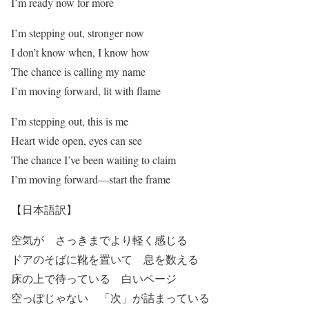
I’m ready now for more
I’m stepping out, stronger now
I don’t know when, I know how
The chance is calling my name
I’m moving forward, lit with flame
I’m stepping out, this is me
Heart wide open, eyes can see
The chance I’ve been waiting to claim
I’m moving forward—start the frame
【日本語訳】
空気が さっきまでより軽く感じる
ドアのそばに靴を置いて 息を数える
床の上で待っている 白いページ
空っぽじゃない 「次」が詰まっている